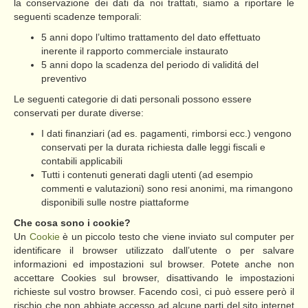
la conservazione dei dati da noi trattati, siamo a riportare le
seguenti scadenze temporali:
5 anni dopo l’ultimo trattamento del dato effettuato
inerente il rapporto commerciale instaurato
5 anni dopo la scadenza del periodo di validitá del
preventivo
Le seguenti categorie di dati personali possono essere
conservati per durate diverse:
I dati finanziari (ad es. pagamenti, rimborsi ecc.) vengono
conservati per la durata richiesta dalle leggi fiscali e
contabili applicabili
Tutti i contenuti generati dagli utenti (ad esempio
commenti e valutazioni) sono resi anonimi, ma rimangono
disponibili sulle nostre piattaforme
Che cosa sono i cookie?
Un
Cookie
è un piccolo testo che viene inviato sul computer per
identificare il browser utilizzato dall’utente o per salvare
informazioni ed impostazioni sul browser. Potete anche non
accettare Cookies sul browser, disattivando le impostazioni
richieste sul vostro browser. Facendo così, ci può essere però il
rischio che non abbiate accesso ad alcune parti del sito internet