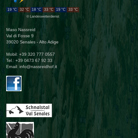
19 °C
32 °C
18 °C
33 °C
19 °C
33 °C
©
Landeswetterdienst
Maso Nassreid
Val di Fosse 9
39020 Senales - Alto Adige
Mobil: +39 320 777 0557
Tel.: +39 0473 67 92 33
Email:
info@nassreidhof.it