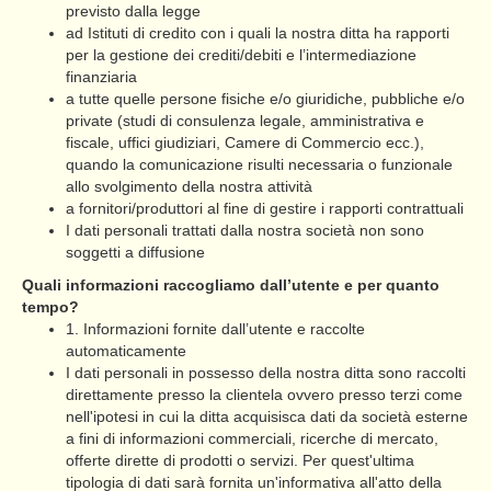
previsto dalla legge
ad Istituti di credito con i quali la nostra ditta ha rapporti
per la gestione dei crediti/debiti e l’intermediazione
finanziaria
a tutte quelle persone fisiche e/o giuridiche, pubbliche e/o
private (studi di consulenza legale, amministrativa e
fiscale, uffici giudiziari, Camere di Commercio ecc.),
quando la comunicazione risulti necessaria o funzionale
allo svolgimento della nostra attività
a fornitori/produttori al fine di gestire i rapporti contrattuali
I dati personali trattati dalla nostra società non sono
soggetti a diffusione
Quali informazioni raccogliamo dall’utente e per quanto
tempo?
1. Informazioni fornite dall’utente e raccolte
automaticamente
I dati personali in possesso della nostra ditta sono raccolti
direttamente presso la clientela ovvero presso terzi come
nell'ipotesi in cui la ditta acquisisca dati da società esterne
a fini di informazioni commerciali, ricerche di mercato,
offerte dirette di prodotti o servizi. Per quest'ultima
tipologia di dati sarà fornita un'informativa all'atto della