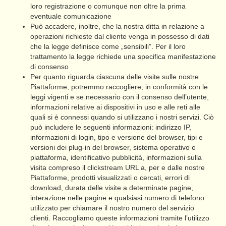
loro registrazione o comunque non oltre la prima
eventuale comunicazione
Può accadere, inoltre, che la nostra ditta in relazione a
operazioni richieste dal cliente venga in possesso di dati
che la legge definisce come „sensibili”. Per il loro
trattamento la legge richiede una specifica manifestazione
di consenso
Per quanto riguarda ciascuna delle visite sulle nostre
Piattaforme, potremmo raccogliere, in conformità con le
leggi vigenti e se necessario con il consenso dell’utente,
informazioni relative ai dispositivi in uso e alle reti alle
quali si è connessi quando si utilizzano i nostri servizi. Ciò
può includere le seguenti informazioni: indirizzo IP,
informazioni di login, tipo e versione del browser, tipi e
versioni dei plug-in del browser, sistema operativo e
piattaforma, identificativo pubblicità, informazioni sulla
visita compreso il clickstream URL a, per e dalle nostre
Piattaforme, prodotti visualizzati o cercati, errori di
download, durata delle visite a determinate pagine,
interazione nelle pagine e qualsiasi numero di telefono
utilizzato per chiamare il nostro numero del servizio
clienti. Raccogliamo queste informazioni tramite l’utilizzo