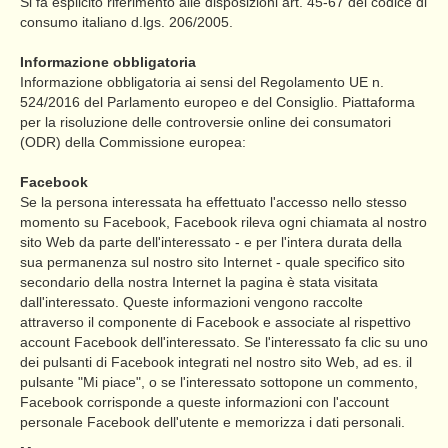
Si fa esplicito riferimento alle disposizioni art. 45-67 del codice di
consumo italiano d.lgs. 206/2005.
Informazione obbligatoria
Informazione obbligatoria ai sensi del Regolamento UE n.
524/2016 del Parlamento europeo e del Consiglio. Piattaforma
per la risoluzione delle controversie online dei consumatori
(ODR) della Commissione europea:
Facebook
Se la persona interessata ha effettuato l'accesso nello stesso
momento su Facebook, Facebook rileva ogni chiamata al nostro
sito Web da parte dell'interessato - e per l'intera durata della
sua permanenza sul nostro sito Internet - quale specifico sito
secondario della nostra Internet la pagina è stata visitata
dall'interessato. Queste informazioni vengono raccolte
attraverso il componente di Facebook e associate al rispettivo
account Facebook dell'interessato. Se l'interessato fa clic su uno
dei pulsanti di Facebook integrati nel nostro sito Web, ad es. il
pulsante "Mi piace", o se l'interessato sottopone un commento,
Facebook corrisponde a queste informazioni con l'account
personale Facebook dell'utente e memorizza i dati personali.