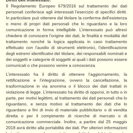
Il Regolamento Europeo 679/2016 sul trattamento dei dati
personali conferisce agli interessati l’esercizio di specifici diritti.
In particolare può ottenere dal titolare la conferma dell’esistenza
o meno di propri dati personali che lo riguardano e la loro
comunicazione in forma intelligibile. L’interessato può altresì
chiedere di conoscere l’origine dei dati, le finalità e modalità del
trattamento nonché la logica applicata in caso trattamento
effettuato con l’ausilio di strumenti elettronici, l’identificazione
degli estremi identificativi del titolare, dei responsabili nominati e
dei soggetti e categorie di soggetti ai quali i dati possono essere
comunicati o che possono venire a conoscenza.
L’interessato ha il diritto di ottenere l’aggiornamento, la
rettificazione e l’integrazione, ovvero la cancellazione, la
trasformazione in via anonima o il blocco dei dati trattati in
violazione di legge. L’interessato ha diritto di opporsi, in tutto o in
parte, per motivi legittimi, al trattamento dei dati personali che lo
riguardano, e senza motivo al trattamento dei dati che lo
riguardano a fini di invio di materiale pubblicitario o di vendita
diretta o per il compimento di ricerche di mercato o di
comunicazione commerciale. Inoltre, a partire dal 25 maggio
2018 avrá diritto alla portabilitá dei dati. Per ulteriori informazioni