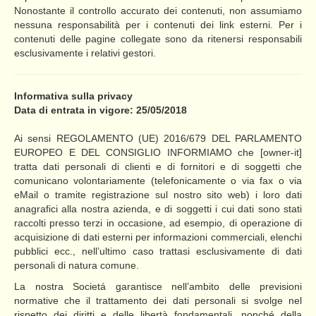
Nonostante il controllo accurato dei contenuti, non assumiamo
nessuna responsabilità per i contenuti dei link esterni. Per i
contenuti delle pagine collegate sono da ritenersi responsabili
esclusivamente i relativi gestori.
Informativa sulla privacy
Data di entrata in vigore: 25/05/2018
Ai sensi REGOLAMENTO (UE) 2016/679 DEL PARLAMENTO
EUROPEO E DEL CONSIGLIO INFORMIAMO che [owner-it]
tratta dati personali di clienti e di fornitori e di soggetti che
comunicano volontariamente (telefonicamente o via fax o via
eMail o tramite registrazione sul nostro sito web) i loro dati
anagrafici alla nostra azienda, e di soggetti i cui dati sono stati
raccolti presso terzi in occasione, ad esempio, di operazione di
acquisizione di dati esterni per informazioni commerciali, elenchi
pubblici ecc., nell’ultimo caso trattasi esclusivamente di dati
personali di natura comune.
La nostra Societá garantisce nell’ambito delle previsioni
normative che il trattamento dei dati personali si svolge nel
rispetto dei diritti e delle libertà fondamentali, nonché della