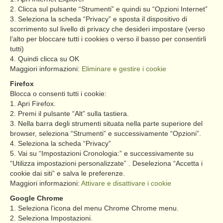
2. Clicca sul pulsante “Strumenti” e quindi su “Opzioni Internet”
3. Seleziona la scheda “Privacy” e sposta il dispositivo di
scorrimento sul livello di privacy che desideri impostare (verso
l’alto per bloccare tutti i cookies o verso il basso per consentirli
tutti)
4. Quindi clicca su OK
Maggiori informazioni:
Eliminare e gestire i cookie
Firefox
Blocca o consenti tutti i cookie:
1. Apri Firefox.
2. Premi il pulsante “Alt” sulla tastiera.
3. Nella barra degli strumenti situata nella parte superiore del
browser, seleziona “Strumenti” e successivamente “Opzioni”.
4. Seleziona la scheda “Privacy”
5. Vai su “Impostazioni Cronologia:” e successivamente su
“Utilizza impostazioni personalizzate” . Deseleziona “Accetta i
cookie dai siti” e salva le preferenze.
Maggiori informazioni:
Attivare e disattivare i cookie
Google Chrome
1. Seleziona l'icona del menu Chrome Chrome menu.
2. Seleziona Impostazioni.