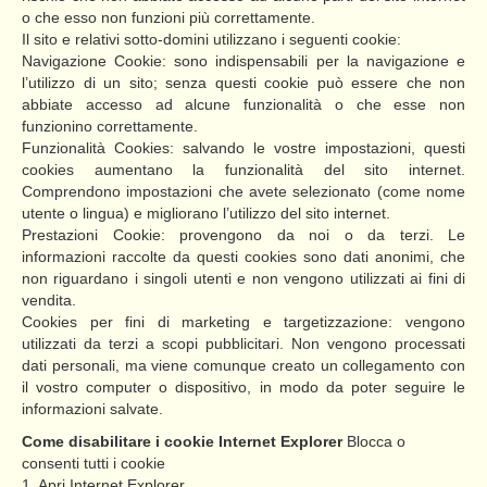
o che esso non funzioni più correttamente.
Il sito e relativi sotto-domini utilizzano i seguenti cookie:
Navigazione Cookie: sono indispensabili per la navigazione e
l’utilizzo di un sito; senza questi cookie può essere che non
abbiate accesso ad alcune funzionalità o che esse non
funzionino correttamente.
Funzionalità Cookies: salvando le vostre impostazioni, questi
cookies aumentano la funzionalità del sito internet.
Comprendono impostazioni che avete selezionato (come nome
utente o lingua) e migliorano l’utilizzo del sito internet.
Prestazioni Cookie: provengono da noi o da terzi. Le
informazioni raccolte da questi cookies sono dati anonimi, che
non riguardano i singoli utenti e non vengono utilizzati ai fini di
vendita.
Cookies per fini di marketing e targetizzazione: vengono
utilizzati da terzi a scopi pubblicitari. Non vengono processati
dati personali, ma viene comunque creato un collegamento con
il vostro computer o dispositivo, in modo da poter seguire le
informazioni salvate.
Come disabilitare i cookie
Internet Explorer
Blocca o
consenti tutti i cookie
1. Apri Internet Explorer