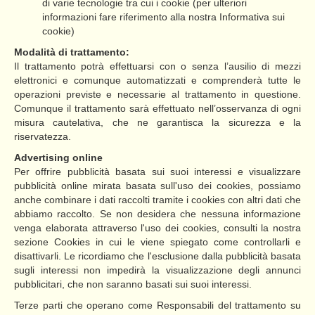
di varie tecnologie tra cui i cookie (per ulteriori
informazioni fare riferimento alla nostra Informativa sui
cookie)
Modalità di trattamento:
Il trattamento potrà effettuarsi con o senza l’ausilio di mezzi
elettronici e comunque automatizzati e comprenderà tutte le
operazioni previste e necessarie al trattamento in questione.
Comunque il trattamento sarà effettuato nell’osservanza di ogni
misura cautelativa, che ne garantisca la sicurezza e la
riservatezza.
Advertising online
Per offrire pubblicità basata sui suoi interessi e visualizzare
pubblicità online mirata basata sull'uso dei cookies, possiamo
anche combinare i dati raccolti tramite i cookies con altri dati che
abbiamo raccolto. Se non desidera che nessuna informazione
venga elaborata attraverso l'uso dei cookies, consulti la nostra
sezione Cookies in cui le viene spiegato come controllarli e
disattivarli. Le ricordiamo che l'esclusione dalla pubblicità basata
sugli interessi non impedirà la visualizzazione degli annunci
pubblicitari, che non saranno basati sui suoi interessi.
Terze parti che operano come Responsabili del trattamento su