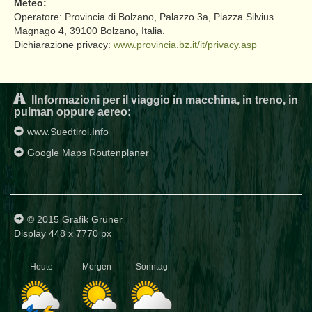
Meteo:
Operatore: Provincia di Bolzano, Palazzo 3a, Piazza Silvius
Magnago 4, 39100 Bolzano, Italia.
Dichiarazione privacy:
www.provincia.bz.it/it/privacy.asp
IInformazioni per il viaggio in macchina, in treno, in
pulman oppure aereo:
www.Suedtirol.Info
Google Maps Routenplaner
© 2015 Grafik Grüner
Display 448 x 7770 px
Heute
Morgen
Sonntag