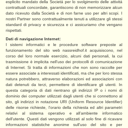
esplicito mandato della Societá per lo svolgimento delle attivitá
contrattuali concordate, garantiscono di non memorizzare alcun
dato ricevuto dalla Societá e di non farne uso per altri scopi. I
nostri Partner sono contrattualmente tenuti a utilizzare gli stessi
standard di privacy e sicurezza e ci assicuriamo che vengano
rispettati.
Dati di navigazione Internet:
I sistemi informatici e le procedure software preposte al
funzionamento del sito web nassreidhof.it acquisiscono, nel
corso del loro normale esercizio, alcuni dati personali, la cui
trasmissione è implicita nell'uso dei protocolli di comunicazione
di Internet. Si tratta di informazioni che non sono raccolte per
essere associate a interessati identificati, ma che per loro stessa
natura potrebbero, attraverso elaborazioni ed associazioni con
dati detenuti da terzi, permettere di identificare gli utenti. In
questa categoria di dati rientrano gli indirizzi IP o i nomi di
dominio dei computer utilizzati dagli utenti che si connettono al
sito, gli indirizzi in notazione URI (Uniform Resource Identifier)
delle risorse richieste, l'orario della richiesta ed altri parametri
relativi al sistema operativo e all’ambiente informatico
dell'utente. Questi dati vengono utilizzati al solo fine di ricavare
informazioni statistiche anonime sull'uso del sito e per